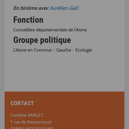
En binôme avec
Aurélien Gall
Fonction
Conseillère départementale de l'Aisne
Groupe politique
L'Aisne en Commun - Gauche - Écologie
CONTACT
Caroline VARLET
7 rue de Fressancourt
02800 ROGECOURT