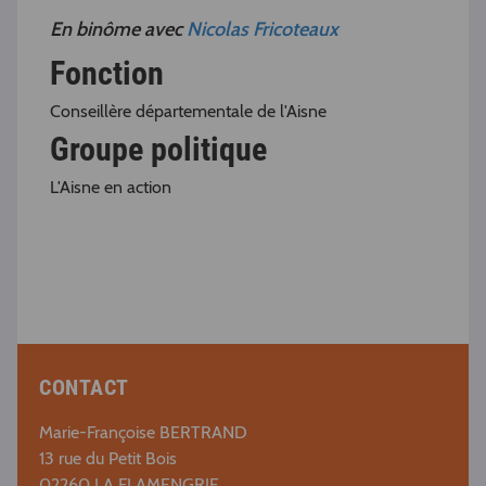
En binôme avec
Nicolas Fricoteaux
Fonction
Conseillère départementale de l'Aisne
Groupe politique
L'Aisne en action
CONTACT
Marie-Françoise BERTRAND
13 rue du Petit Bois
02260 LA FLAMENGRIE