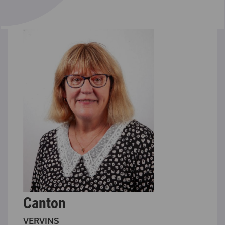
Canton
VERVINS