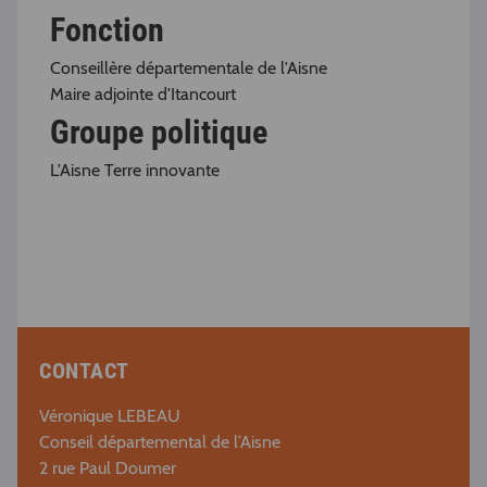
Fonction
Conseillère départementale de l'Aisne
Maire adjointe d'Itancourt
Groupe politique
L'Aisne Terre innovante
CONTACT
Véronique LEBEAU
Conseil départemental de l’Aisne
2 rue Paul Doumer