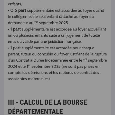
enfants.
0,5 part
•
supplémentaire est accordée au foyer quand
le collégien est le seul enfant rattaché au foyer du
er
demandeur au 1
septembre 2025.
1 part
•
supplémentaire est accordée au foyer accueillant
un ou plusieurs enfants suite à un jugement de tutelle
émis ou validé par une juridiction française.
1 part
•
supplémentaire est accordée pour chaque
parent, tuteur ou concubin du foyer justifiant de la rupture
er
d’un Contrat à Durée Indéterminée entre le 1
septembre
er
2024 et le 1
septembre 2025 (ne sont pas prises en
compte les démissions et les ruptures de contrat des
assistantes maternelles).
III - CALCUL DE LA BOURSE
DÉPARTEMENTALE