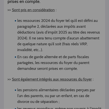
prises en compte.
>>
Sont pris en considération
:
les ressources 2024 du foyer tel qu’il est défini au
paragraphe 2, déclarées aux impôts avant
déductions (avis d’impôt 2025 au titre des revenus
2024). Il ne sera tenu compte d’aucun abattement
de quelque nature qu’il soit (frais réels VRP,
invalidité, etc…).
En cas de garde alternée et de parts fiscales
partagées, les ressources du foyer du parent
demandeur seront prises en compte.
>>
Sont également intégrés aux ressources du foyer
:
les pensions alimentaires déclarées perçues par
l’un des parents, ou par un enfant, en cas de
divorce ou de séparation ;
les revenus mondiaux, même non soumis à l’impôt