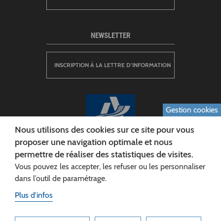
NEWSLETTER
INSCRIPTION À LA LETTRE D’INFORMATION
Gestion cookies
Nous utilisons des cookies sur ce site pour vous
proposer une navigation optimale et nous
permettre de réaliser des statistiques de visites.
CONSEIL DÉPARTEMENTAL DE L'AISNE
Vous pouvez les accepter, les refuser ou les personnaliser
Siège :
dans l’outil de paramétrage.
Rue Paul Doumer
Plus d'infos
02013 LAON cedex
Tél. 03 23 24 60 60