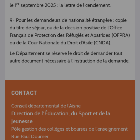
er
le 1
septembre 2025 : la lettre de licenciement.
9- Pour les demandeurs de nationalité étrangère : copie
du titre de séjour, ou de la décision positive de l’Office
Français de Protection des Réfugiés et Apatrides (OFPRA)
ou de la Cour Nationale du Droit d’Asile (CNDA).
Le Département se réserve le droit de demander tout
autre document nécessaire à l’instruction de la demande.
CONTACT
Conseil départemental de l’Aisne
Direction de l’Éducation, du Sport et de la
Jeunesse
Pôle gestion des collèges et bourses de l'enseignement
Rue Paul Doumer