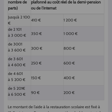
nombre de
plafonné au coût réel de la demi-pension
parts)
ou de l’internat
Jusqu’à 2 100
410 €
1 200 €
€
de 2 101
350 €
1 000 €
à 3 000 €
de 3001
300 €
800 €
à 3 600 €
de 3 601
250 €
600 €
à 4 600 €
de 4 601
150 €
400 €
à 5 200 €
de 5 201€
90 €
200 €
à 6 500 €
Le montant de l’aide à la restauration scolaire est fixé à