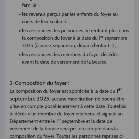
famille ;
les revenus perçus par les enfants du foyer au
cours de leur scolarité ;
les ressources des personnes ne rentrant plus dans
er
la composition du foyer à la date du 1
septembre
2025 (divorce, séparation, départ d’enfant…) ;
les ressources des membres du foyer décédés
avant la date de versement de la bourse.
2. Composition du foyer :
er
1
La composition du foyer est appréciée à la date du
septembre 2025
, aucune modification ne pourra être
prise en compte postérieurement à cette date. Toutefois,
le décès d’un membre du foyer intervenu et signalé au
er
Département entre le 1
septembre et la date de
versement de la bourse sera pris en compte dans la
composition du foyer. Toutes les personnes reprises ci-