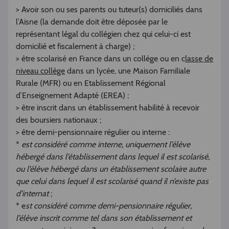
> Avoir son ou ses parents ou tuteur(s) domiciliés dans
l’Aisne (la demande doit être déposée par le
représentant légal du collégien chez qui celui-ci est
domicilié et fiscalement à charge) ;
> être scolarisé en France dans un collège ou en c
lasse de
niveau collège
dans un lycée, une Maison Familiale
Rurale (MFR) ou en Etablissement Régional
d’Enseignement Adapté (EREA) ;
> être inscrit dans un établissement habilité à recevoir
des boursiers nationaux ;
> être demi-pensionnaire régulier ou interne :
*
est considéré comme interne, uniquement l’élève
hébergé dans l’établissement dans lequel il est scolarisé,
ou l’élève hébergé dans un établissement scolaire autre
que celui dans lequel il est scolarisé quand il n’existe pas
d’internat
;
* e
st considéré comme demi-pensionnaire régulier,
l’élève inscrit comme tel dans son établissement et