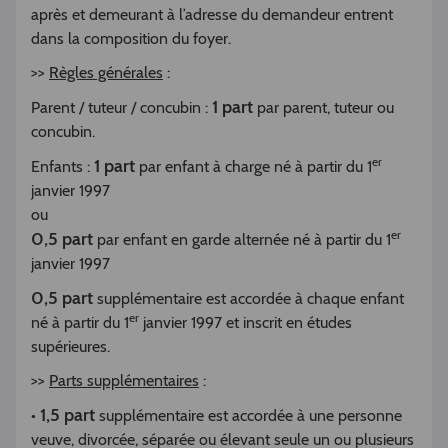
après et demeurant à l’adresse du demandeur entrent
dans la composition du foyer.
>>
Règles générales
:
1 part
Parent / tuteur / concubin :
par parent, tuteur ou
concubin.
er
1 part
Enfants :
par enfant à charge né à partir du 1
janvier 1997
ou
er
0,5 part
par enfant en garde alternée né à partir du 1
janvier 1997
0,5 part
supplémentaire est accordée à chaque enfant
er
né à partir du 1
janvier 1997 et inscrit en études
supérieures.
>>
Parts supplémentaires
:
1,5 part
•
supplémentaire est accordée à une personne
veuve, divorcée, séparée ou élevant seule un ou plusieurs