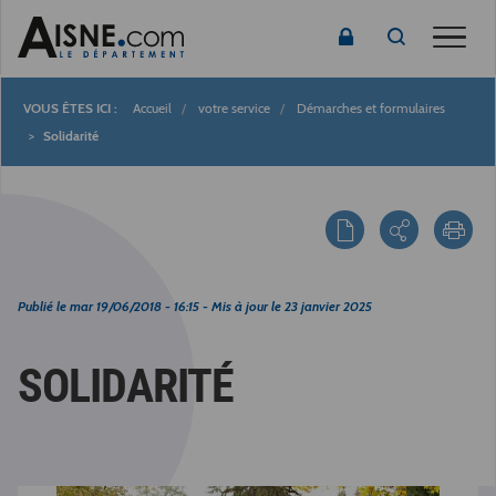
Toggle
Accueil
votre service
Démarches et formulaires
Fil
Solidarité
d'Ariane
Publié le
mar 19/06/2018 - 16:15
- Mis à jour le
23 janvier 2025
SOLIDARITÉ