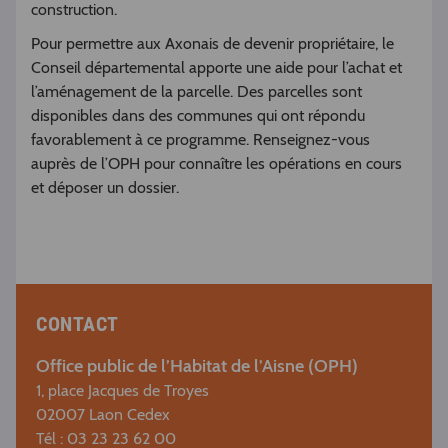
construction.
Pour permettre aux Axonais de devenir propriétaire, le
Conseil départemental apporte une aide pour l’achat et
l’aménagement de la parcelle. Des parcelles sont
disponibles dans des communes qui ont répondu
favorablement à ce programme. Renseignez-vous
auprès de l’OPH pour connaître les opérations en cours
et déposer un dossier.
CONTACT
Office public de l’Habitat de l’Aisne (OPH)
1, place Jacques de Troyes
02007 Laon Cedex
Tél : 03 23 23 62 00