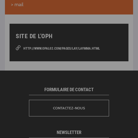
>
mail
SITE DE L'OPH
HTTP://WWW.OPAL02.COM/PAGES/LAY/LAYMMA.HTML
FORMULAIRE DE CONTACT
CONTACTEZ-NOUS
NEWSLETTER