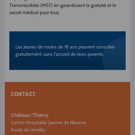
Transmissibles (MST) en garantissant la gratuité et le
secret médical pour tous.
Les jeunes de moins de 18 ans peuvent consulter
gratuitement, sans l’accord de leurs parents.
CONTACT
Château-Thierry
Centre Hospitalier Jeanne de Navarre
Route de Verdilly