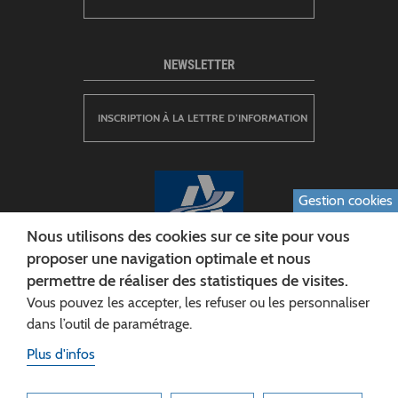
NEWSLETTER
INSCRIPTION À LA LETTRE D’INFORMATION
Gestion cookies
Nous utilisons des cookies sur ce site pour vous
proposer une navigation optimale et nous
permettre de réaliser des statistiques de visites.
CONSEIL DÉPARTEMENTAL DE L'AISNE
Vous pouvez les accepter, les refuser ou les personnaliser
Siège :
dans l’outil de paramétrage.
Rue Paul Doumer
Plus d'infos
02013 LAON cedex
Tél. 03 23 24 60 60