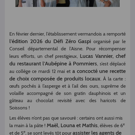
En février dernier, l’établissement vermandois a remporté
l’édition 2026 du Défi Zéro Gaspi
organisé par le
Conseil départemental de l’Aisne. Pour récompenser
Lucas Vannier, chef
leurs efforts, un chef prestigieux,
du restaurant l’Aubépine à Pommiers
, s’est déplacé
a concocté une recette
au collège ce mardi 12 mai et
de choix composée de produits locaux
. À la carte :
œufs pochés à l’asperge et à l’ail des ours, suprême de
volaille accompagné de son gratin dauphinois et un
gâteau au chocolat revisité avec des haricots de
Soissons !
Les élèves n’ont pas que savouré : certains ont aussi mis
e
Maël, Louna et Mathis
la main à la pâte !
, élèves de 6
e
assister les agents de
et de 5
, se sont levés tôt pour