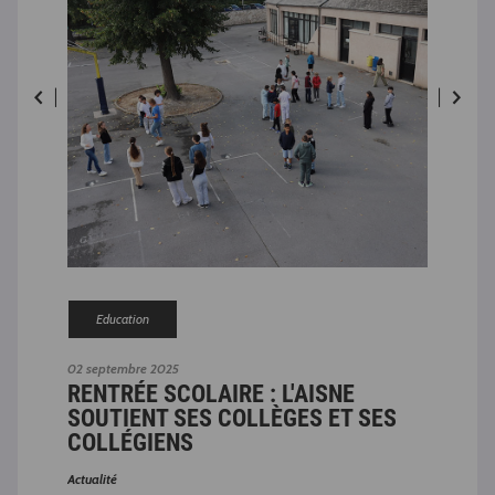
R
BO
Education
LE
CO
02 septembre 2025
RENTRÉE SCOLAIRE : L'AISNE
SOUTIENT SES COLLÈGES ET SES
COLLÉGIENS
Actualité