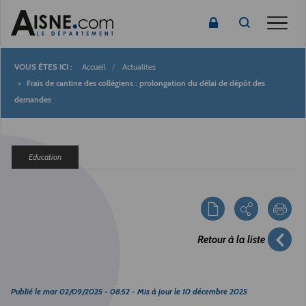
Toggle
Accueil
Actualites
Fil
Frais de cantine des collégiens : prolongation du délai de dépôt des
demandes
d'Ariane
Education
Retour à la liste
Publié le
mar 02/09/2025 - 08:52
- Mis à jour le
10 décembre 2025