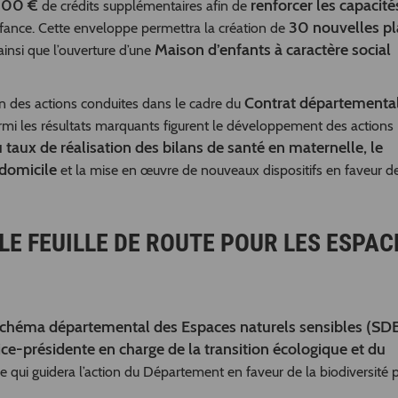
000 €
renforcer les capacité
de crédits supplémentaires afin de
30 nouvelles pl
’enfance. Cette enveloppe permettra la création de
Maison d’enfants à caractère social
insi que l’ouverture d’une
Contrat départementa
n des actions conduites dans le cadre du
armi les résultats marquants figurent le développement des actions
u taux de réalisation des bilans de santé en maternelle, le
domicile
et la mise en œuvre de nouveaux dispositifs en faveur d
LE FEUILLE DE ROUTE POUR LES ESPAC
chéma départemental des Espaces naturels sensibles (SD
ice-présidente en charge de la transition écologique et du
e qui guidera l’action du Département en faveur de la biodiversité 