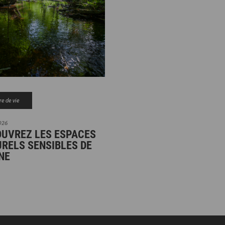
e de vie
2026
UVREZ LES ESPACES
RELS SENSIBLES DE
SNE