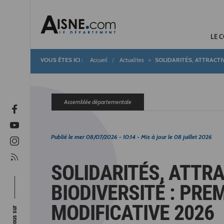
LE 
Accueil
Actualites
SOLIDARITÉS, ATTRACTIV
Fil
d'Ariane
Assemblée départementale
Publié le
mer 08/07/2026 - 10:14
- Mis à jour le
08 juillet 2026
SOLIDARITÉS, ATTRA
BIODIVERSITÉ : PRE
MODIFICATIVE 2026