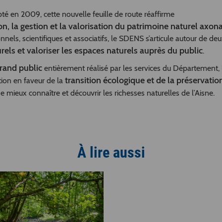
é en 2009, cette nouvelle feuille de route réaffirme
on, la gestion et la valorisation du patrimoine naturel axona
nnels, scientifiques et associatifs, le SDENS s’articule autour de de
rels et valoriser les espaces naturels auprès du public
.
grand public
entièrement réalisé par les services du Département, 
transition écologique et de la préservatio
ion en faveur de la
e mieux connaître et découvrir les richesses naturelles de l’Aisne.
À lire aussi