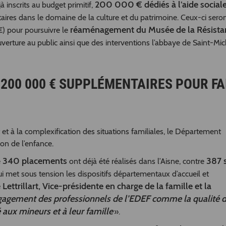
200 000 € dédiés à l’aide sociale
 inscrits au budget primitif,
taires dans le domaine de la culture et du patrimoine. Ceux-ci sero
réaménagement du Musée de la Résista
€) pour poursuivre le
verture au public ainsi que des interventions l’abbaye de Saint-Mic
 200 000 € SUPPLÉMENTAIRES POUR FA
t à la complexification des situations familiales, le Département
ion de l’enfance.
340 placements
387 
e
ont déjà été réalisés dans l’Aisne, contre
ui met sous tension les dispositifs départementaux d’accueil et
 Lettrillart, Vice-présidente en charge de la famille et la
gagement des professionnels de l’EDEF comme la qualité 
aux mineurs et à leur famille
».