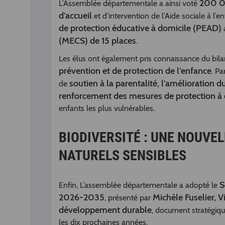
200 
L’Assemblée départementale a ainsi voté
d’accueil
et d’intervention de l’Aide sociale à l
de protection éducative à domicile (PEAD)
a
(MECS) de 15 places
.
Les élus ont également pris connaissance du bila
prévention et de protection de l’enfance
. P
soutien à la parentalité, l’amélioration d
de
renforcement des mesures de protection à 
enfants les plus vulnérables.
BIODIVERSITÉ : UNE NOUVEL
NATURELS SENSIBLES
S
Enfin, L’assemblée départementale a adopté le
2026-2035
Michèle Fuselier, V
, présenté par
développement durable
, document stratégiqu
les dix prochaines années.