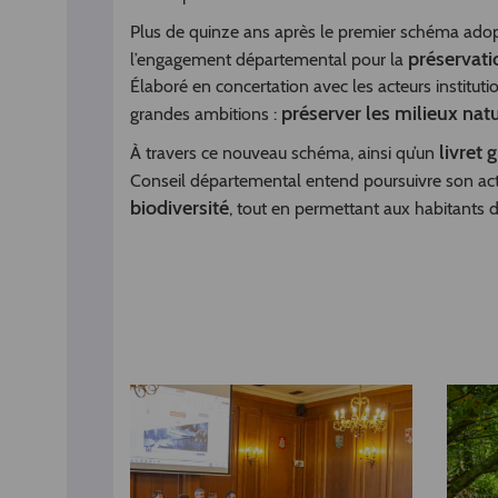
Plus de quinze ans après le premier schéma adopt
préservati
l’engagement départemental pour la
Élaboré en concertation avec les acteurs institutio
préserver les milieux natu
grandes ambitions :
livret 
À travers ce nouveau schéma, ainsi qu’un
Conseil départemental entend poursuivre son act
biodiversité
, tout en permettant aux habitants d