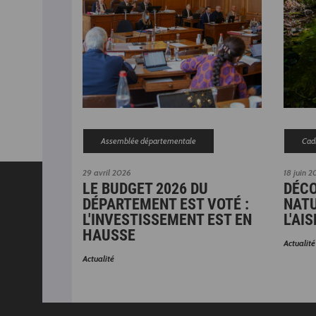
Assemblée départementale
Cadr
29 avril 2026
18 juin 
LE BUDGET 2026 DU
DÉCO
DÉPARTEMENT EST VOTÉ :
NATU
L'INVESTISSEMENT EST EN
L'AI
HAUSSE
Actualité
Actualité