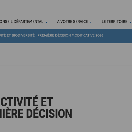
ACCÉSSIBILITÉ
CONSEIL DÉPARTEMENTAL
A VOTRE SERVICE
LE TERRITOIRE
ITÉ ET BIODIVERSITÉ : PREMIÈRE DÉCISION MODIFICATIVE 2026
CTIVITÉ ET
MIÈRE DÉCISION