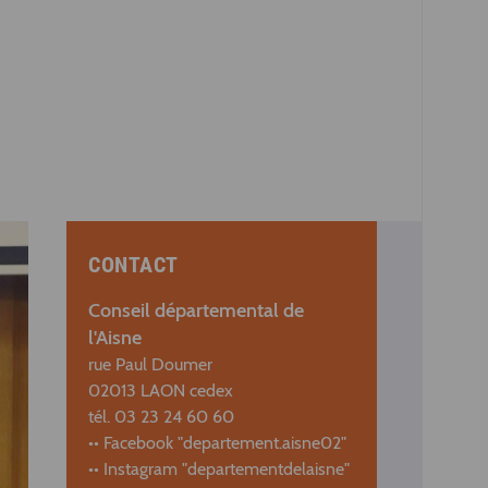
CONTACT
Conseil départemental de
l'Aisne
rue Paul Doumer
02013 LAON cedex
tél. 03 23 24 60 60
•• Facebook "departement.aisne02"
•• Instagram "departementdelaisne"