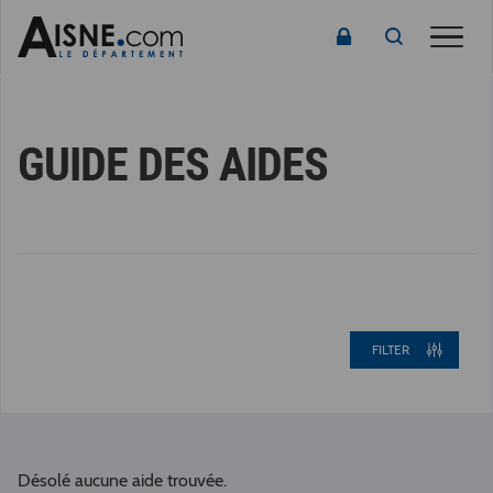
Toggl
naviga
GUIDE DES AIDES
FILTER
Désolé aucune aide trouvée.