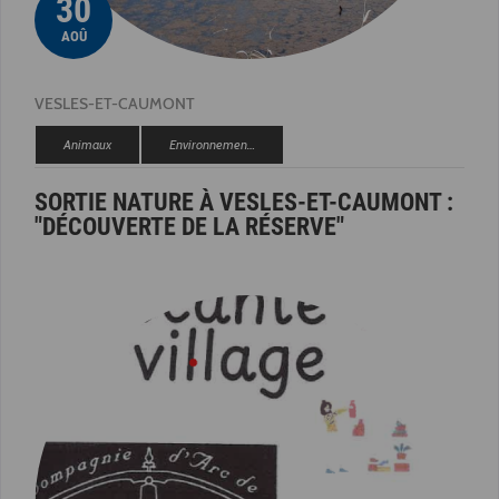
30
AOÛ
VESLES-ET-CAUMONT
Animaux
Environnemen…
SORTIE NATURE À VESLES-ET-CAUMONT :
"DÉCOUVERTE DE LA RÉSERVE"