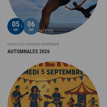
05
06
SEP
SEP
COUCY-LE-CHATEAU-AUFFRIQUE
AUTOMNALES 2026