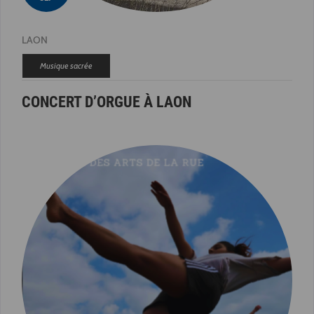
LAON
Musique sacrée
CONCERT D’ORGUE À LAON