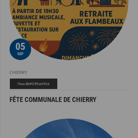
05
SEP
CHIERRY
Feux d&#039;artifice
FÊTE COMMUNALE DE CHIERRY