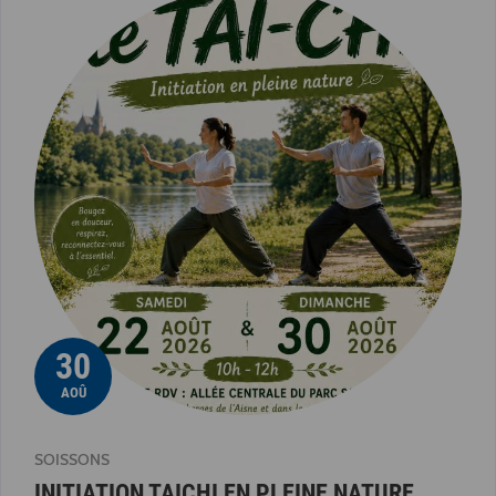
30
AOÛ
SOISSONS
INITIATION TAICHI EN PLEINE NATURE