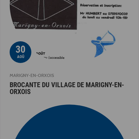
30
AOÛ
MARIGNY-EN-ORXOIS
BROCANTE DU VILLAGE DE MARIGNY-EN-
ORXOIS