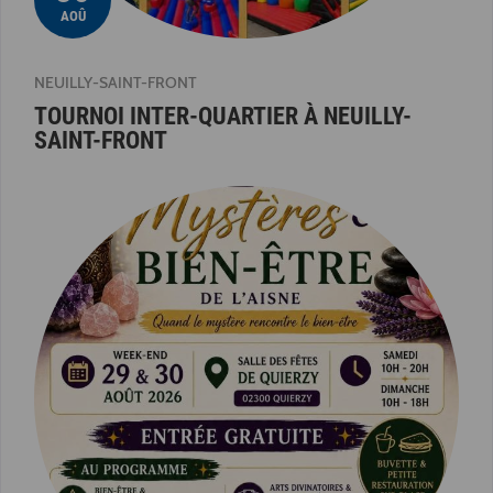
AOÛ
NEUILLY-SAINT-FRONT
TOURNOI INTER-QUARTIER À NEUILLY-
SAINT-FRONT