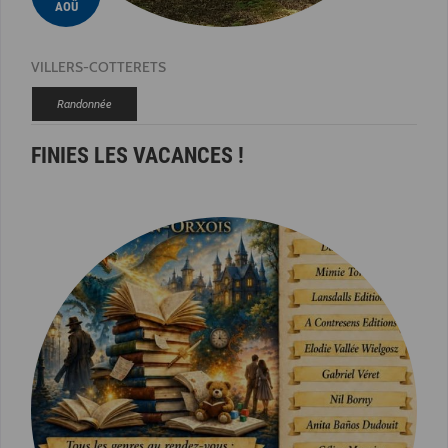
AOÛ
VILLERS-COTTERETS
Randonnée
FINIES LES VACANCES !