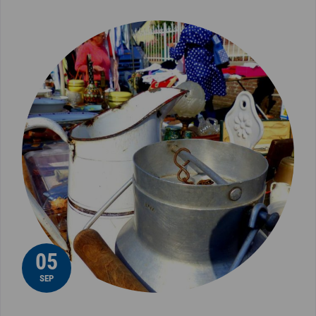
05
SEP