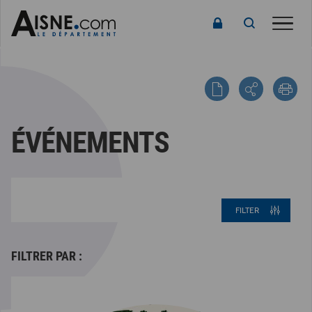
Toggle
ÉVÉNEMENTS
FILTER
FILTRER PAR :