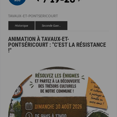
AOÛ
TAVAUX-ET-PONTSERICOURT
Historique
Seconde Guer…
ANIMATION À TAVAUX-ET-
PONTSÉRICOURT : "C'EST LA RÉSISTANCE
!"