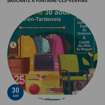
BROCANTE À FONTAINE-LÈS-VERVINS
30
AOÛ