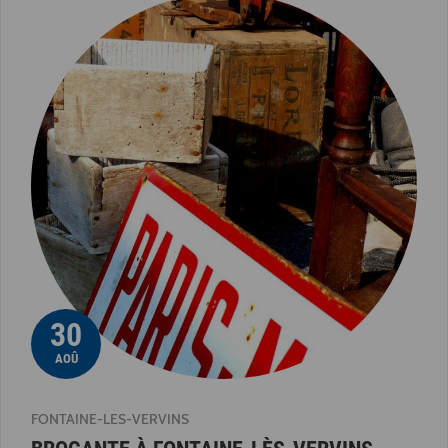
30
AOÛ
FONTAINE-LES-VERVINS