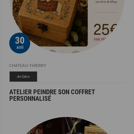
30
AOÛ
CHATEAU-THIERRY
Art Déco
ATELIER PEINDRE SON COFFRET
PERSONNALISÉ