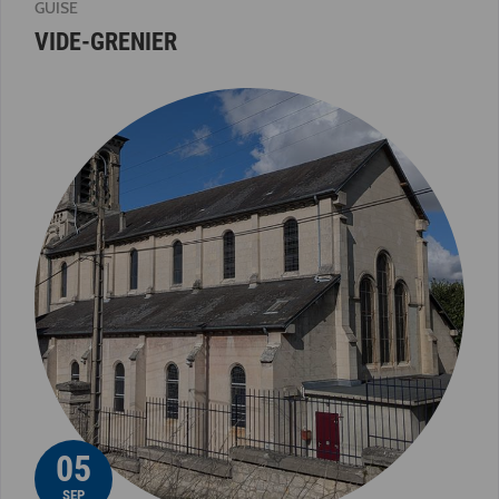
GUISE
VIDE-GRENIER
05
SEP