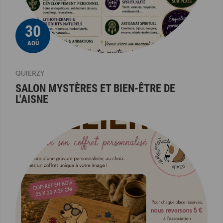
30
AOÛ
QUIERZY
SALON MYSTÈRES ET BIEN-ÊTRE DE
L'AISNE