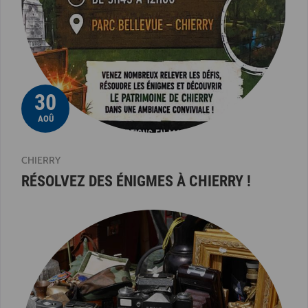
30
AOÛ
CHIERRY
RÉSOLVEZ DES ÉNIGMES À CHIERRY !