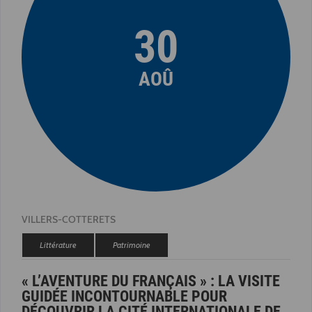
30
AOÛ
VILLERS-COTTERETS
Littérature
Patrimoine
« L’AVENTURE DU FRANÇAIS » : LA VISITE
GUIDÉE INCONTOURNABLE POUR
DÉCOUVRIR LA CITÉ INTERNATIONALE DE