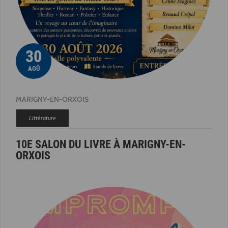
30
AOÛ
MARIGNY-EN-ORXOIS
Littérature
10E SALON DU LIVRE À MARIGNY-EN-
ORXOIS