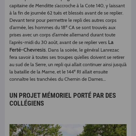
capitaine de Menditte s’accroche à la Cote 140, y laissant
à la fin de journée 62 tués et blessés avant de se replier.
Devant tenir pour permettre le repli des autres corps
e
d’armée, les hommes du 18
CA se sont trouvés aux
prises avec un corps d’armée allemand durant toute
La
l’après-midi du 30 août, avant de se replier vers
Ferté-Chevresis
. Dans la soirée, le général Lanrezac
fera savoir à toutes ses troupes qu’elles doivent se retirer
au sud de la Serre, un repli qui allait continuer ainsi jusqu’à
e
la bataille de la Marne, et le 144
RI allait ensuite
connaître les tranchées du Chemin de Dames…
UN PROJET MÉMORIEL PORTÉ PAR DES
COLLÉGIENS