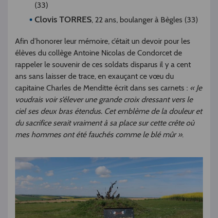
(33)
Clovis TORRES
, 22 ans, boulanger à Bègles (33)
Afin d’honorer leur mémoire, c’était un devoir pour les
élèves du collège Antoine Nicolas de Condorcet de
rappeler le souvenir de ces soldats disparus il y a cent
ans sans laisser de trace, en exauçant ce vœu du
capitaine Charles de Menditte écrit dans ses carnets :
« Je
voudrais voir s’élever une grande croix dressant vers le
ciel ses deux bras étendus. Cet emblème de la douleur et
du sacrifice serait vraiment à sa place sur cette crête où
mes hommes ont été fauchés comme le blé mûr »
.