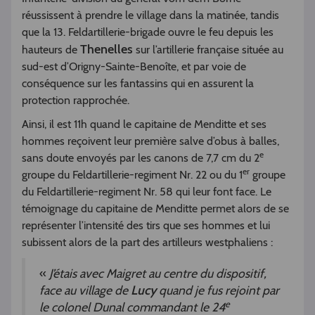
réussissent à prendre le village dans la matinée, tandis
que la 13. Feldartillerie-brigade ouvre le feu depuis les
Thenelles
hauteurs de
sur l’artillerie française située au
sud-est d’Origny-Sainte-Benoîte, et par voie de
conséquence sur les fantassins qui en assurent la
protection rapprochée.
Ainsi, il est 11h quand le capitaine de Menditte et ses
hommes reçoivent leur première salve d’obus à balles,
e
sans doute envoyés par les canons de 7,7 cm du 2
er
groupe du Feldartillerie-regiment Nr. 22 ou du 1
groupe
du Feldartillerie-regiment Nr. 58 qui leur font face. Le
témoignage du capitaine de Menditte permet alors de se
représenter l’intensité des tirs que ses hommes et lui
subissent alors de la part des artilleurs westphaliens :
«
J’étais avec Maigret au centre du dispositif,
face au village de
Lucy
quand je fus rejoint par
e
le colonel Dunal commandant le 24