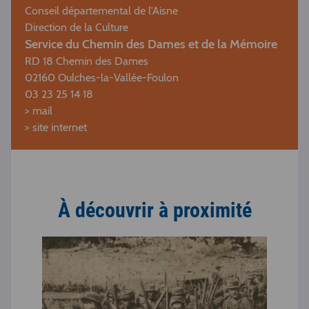
Conseil départemental de l'Aisne
Direction de la Culture
Service du Chemin des Dames et de la Mémoire
RD 18 Chemin des Dames
02160 Oulches-la-Vallée-Foulon
03 23 25 14 18
>
mail
>
site internet
À découvrir à proximité