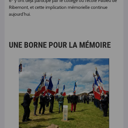
6
y ont déjà participé par le collège ou l’école Padieu de
Ribemont, et cette implication mémorielle continue
aujourd’hui.
UNE BORNE POUR LA MÉMOIRE