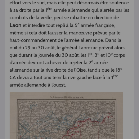
effort vers le sud, mais elle peut désormais être soutenue
ère
à sa droite par la 1
armée allemande qui, alertée par les
combats de la veille, peut se rabattre en direction de
e
Laon
et interdire tout repli à la 5
armée française,
même si cela doit fausser la manœuvre prévue par le
haut-commandement de l’armée allemande. Dans la
nuit du 29 au 30 août, le général Lanrezac prévoit alors
er
e
e
que durant la journée du 30 août, les 1
, 3
et 10
corps
e
d’armée devront achever de rejeter la 2
armée
e
allemande sur la rive droite de l’Oise, tandis que le 18
ère
CA devra à tout prix tenir la rive gauche face à la 1
armée allemande à l’ouest.