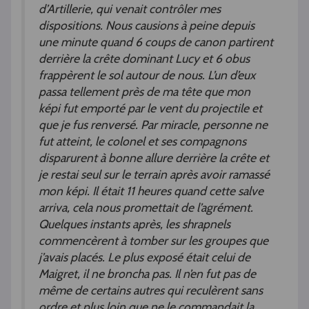
d’Artillerie, qui venait contrôler mes
dispositions. Nous causions à peine depuis
une minute quand 6 coups de canon partirent
derrière la crête dominant Lucy et 6 obus
frappèrent le sol autour de nous. L’un d’eux
passa tellement près de ma tête que mon
képi fut emporté par le vent du projectile et
que je fus renversé. Par miracle, personne ne
fut atteint, le colonel et ses compagnons
disparurent à bonne allure derrière la crête et
je restai seul sur le terrain après avoir ramassé
mon képi. Il était 11 heures quand cette salve
arriva, cela nous promettait de l’agrément.
Quelques instants après, les shrapnels
commencèrent à tomber sur les groupes que
j’avais placés. Le plus exposé était celui de
Maigret, il ne broncha pas. Il n’en fut pas de
même de certains autres qui reculèrent sans
ordre et plus loin que ne le commandait la