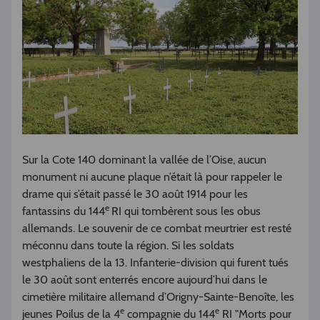
Sur la Cote 140 dominant la vallée de l’Oise, aucun
monument ni aucune plaque n’était là pour rappeler le
drame qui s’était passé le 30 août 1914 pour les
e
fantassins du 144
RI qui tombèrent sous les obus
allemands. Le souvenir de ce combat meurtrier est resté
méconnu dans toute la région. Si les soldats
westphaliens de la 13. Infanterie-division qui furent tués
le 30 août sont enterrés encore aujourd’hui dans le
cimetière militaire allemand d’Origny-Sainte-Benoîte, les
e
e
jeunes Poilus de la 4
compagnie du 144
RI "Morts pour