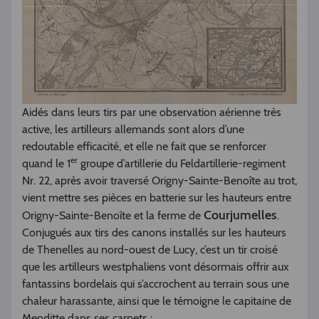
Aidés dans leurs tirs par une observation aérienne très
active, les artilleurs allemands sont alors d’une
redoutable efficacité, et elle ne fait que se renforcer
er
quand le 1
groupe d’artillerie du Feldartillerie-regiment
Nr. 22, après avoir traversé Origny-Sainte-Benoîte au trot,
vient mettre ses pièces en batterie sur les hauteurs entre
Courjumelles
Origny-Sainte-Benoîte et la ferme de
.
Conjugués aux tirs des canons installés sur les hauteurs
de Thenelles au nord-ouest de Lucy, c’est un tir croisé
que les artilleurs westphaliens vont désormais offrir aux
fantassins bordelais qui s’accrochent au terrain sous une
chaleur harassante, ainsi que le témoigne le capitaine de
Menditte dans ses carnets :