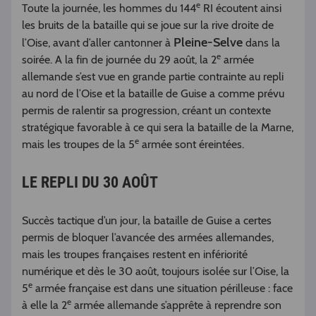
e
Toute la journée, les hommes du 144
RI écoutent ainsi
les bruits de la bataille qui se joue sur la rive droite de
Pleine-Selve
l’Oise, avant d’aller cantonner à
dans la
e
soirée. A la fin de journée du 29 août, la 2
armée
allemande s’est vue en grande partie contrainte au repli
au nord de l’Oise et la bataille de Guise a comme prévu
permis de ralentir sa progression, créant un contexte
stratégique favorable à ce qui sera la bataille de la Marne,
e
mais les troupes de la 5
armée sont éreintées.
LE REPLI DU 30 AOÛT
Succès tactique d’un jour, la bataille de Guise a certes
permis de bloquer l’avancée des armées allemandes,
mais les troupes françaises restent en infériorité
numérique et dès le 30 août, toujours isolée sur l’Oise, la
e
5
armée française est dans une situation périlleuse : face
e
à elle la 2
armée allemande s’apprête à reprendre son