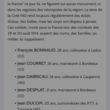
la France" ce jour-là, ne figurent sur aucun monument, ni
dans les registres des nécropoles de la région. La terre de
la Cote 140 rend toujours régulièrement des éclats
d’obus, des balles, mais les corps ont disparu à jamais.
Ces soldats, morts pour la France lors des combats des
29 et 30 août 1914, avaient des noms, des familles, un
métier, ils s’appelaient :
François BONNAUD
, 28 ans, cultivateur à Lados
(33)
Jean COURRET
26 ans, manœuvre à Bordeaux
(33)
Jean DARRICAU
, 26 ans, cultivateur à Caupenne
(40)
Jean DESPLAT
, 21 ans, manœuvre à Bordeaux
(33)
Jean DUCOM
, 20 ans, surnuméraire des P.T.T. à
Escource (40)