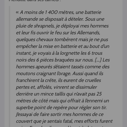
«
A moins de 1 400 mètres, une batterie
allemande se disposait à dételer. Sous une
pluie de shrapnels, je déployai mes hommes
et leur fis ouvrir le feu sur les Allemands,
quelques chevaux tombèrent mais je ne pus
empêcher la mise en batterie et au bout d’un
instant, je voyais à la lorgnette les 6 trous
noirs des 6 pièces braquées sur nous. […] Les
hommes apeurés s’étaient tassés comme des
moutons craignant l’orage. Aussi quand ils
franchirent la crête, ils eurent de cruelles
pertes et, affolés, vinrent se dissimuler
derrière un mince taillis qui n’avait pas 25
mètres de côté mais qui offrait à l’ennemi un
superbe point de repère pour régler son tir.
J’essayai de faire sortir mes hommes de ce
couvert que je sentais fatal, mes efforts furent