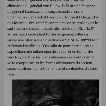
allemande du général von Kluck et à la 2
armée
e
allemande du général von Bülow, la 5
armée française
du général Lanrezac et le corps expéditionnaire
britannique du maréchal French, qui forment l’aile gauche
des forces alliées, ont été contraintes de se replier vers le
e
sud sous une chaleur accablante. Isolée sur l’Oise, la 5
armée reçoit cependant l’ordre du général Joffre de
Saint-Quentin
lancer une offensive en direction de
tout
en livrant bataille sur l’Oise afin de permettre au corps
expéditionnaire britannique de se replier en bon ordre
vers Noyon. Ainsi les plans allemands seraient ralentis
voire compromis, et les forces allemandes du secteur
seraient attirées par cette menace et contraintes d’y faire
face.