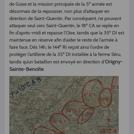
e
de Guise et la mission principale de la 5
armée est
désormais de la repousser, non plus d’attaquer en
direction de Saint-Quentin. Par conséquent, ne pouvant
e
attaquer seul vers Saint-Quentin, le 18
CA se replie en
e
fin d’après-midi et repasse l’Oise, tandis que la 35
DI est
maintenue en réserve afin d’aider le reste de l’armée à
e
faire face. Dès 14h, le 144
RI reçoit ainsi l’ordre de
e
protéger l’artillerie de la 35
DI installée à la ferme Séru,
Origny-
tandis qu’un bataillon est envoyé en direction d’
Sainte-Benoîte
.