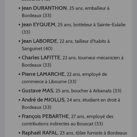
Jean DURANTHON
, 25 ans, emballeur à
Bordeaux (33)
Jean EYQUEM
, 25 ans, botteleur à Sainte-Eulalie
(33)
Jean LABORDE
, 22 ans, tailleur d'habits à
Sanguinet (40)
Charles LAFITTE
, 22 ans, tourneur mécanicien à
Bordeaux (33)
Pierre LAMARCHE
, 22 ans, employé de
commerce à Libourne (33)
Gustave MAS
, 25 ans, boucher à Arbanats (33)
André de MIOLLIS
, 24 ans, étudiant en droit à
Bordeaux (33)
François PEBARTHE
, 27 ans, employé des
contributions indirectes au Bouscat (33)
Raphaël RAFAL
, 23 ans, tôlier fumiste à Bordeaux