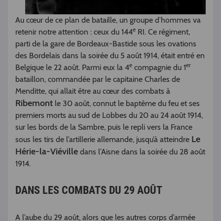
Au cœur de ce plan de bataille, un groupe d’hommes va
e
retenir notre attention : ceux du 144
RI. Ce régiment,
parti de la gare de Bordeaux-Bastide sous les ovations
des Bordelais dans la soirée du 5 août 1914, était entré en
e
er
Belgique le 22 août. Parmi eux la 4
compagnie du 1
bataillon, commandée par le capitaine Charles de
Menditte, qui allait être au cœur des combats à
Ribemont
le 30 août, connut le baptême du feu et ses
premiers morts au sud de Lobbes du 20 au 24 août 1914,
sur les bords de la Sambre, puis le repli vers la France
Le
sous les tirs de l’artillerie allemande, jusqu’à atteindre
Hérie-la-Viéville
dans l’Aisne dans la soirée du 28 août
1914.
DANS LES COMBATS DU 29 AOÛT
A l’aube du 29 août, alors que les autres corps d’armée