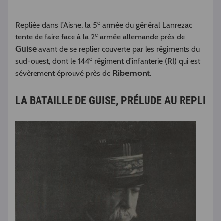
e
Repliée dans l’Aisne, la 5
armée du général Lanrezac
e
tente de faire face à la 2
armée allemande près de
Guise
avant de se replier couverte par les régiments du
e
sud-ouest, dont le 144
régiment d’infanterie (RI) qui est
Ribemont
sévèrement éprouvé près de
.
LA BATAILLE DE GUISE, PRÉLUDE AU REPLI