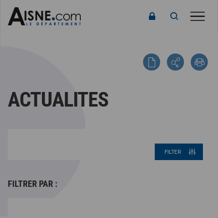
Toggle
ACTUALITES
FILTER
FILTRER PAR :