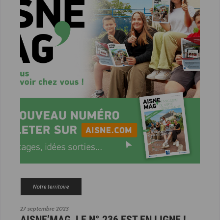
Notre territoire
27 septembre 2023
AISNE’MAG, LE N° 236 EST EN LIGNE !