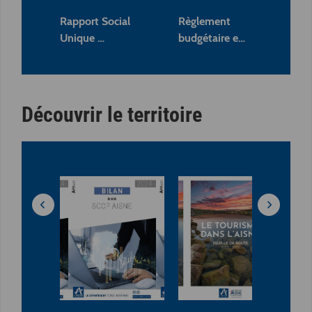
Rapport Social
Règlement
Ra
Unique …
budgétaire e…
Dé
Découvrir le territoire