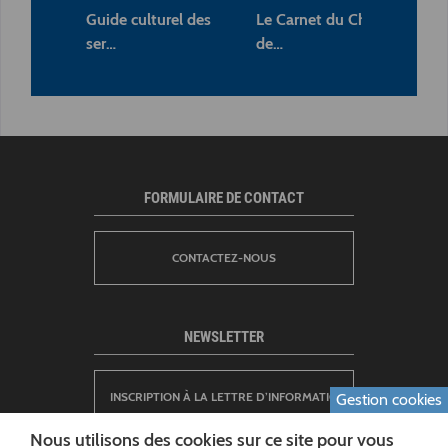
Guide culturel des
Le Carnet du Chemin
Les
ser…
de…
pe
FORMULAIRE DE CONTACT
CONTACTEZ-NOUS
NEWSLETTER
INSCRIPTION À LA LETTRE D’INFORMATION
Gestion cookies
Nous utilisons des cookies sur ce site pour vous