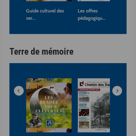
Guide culturel des
Les offres
Pr
ser…
pédagogiqu…
Sci
Terre de mémoire