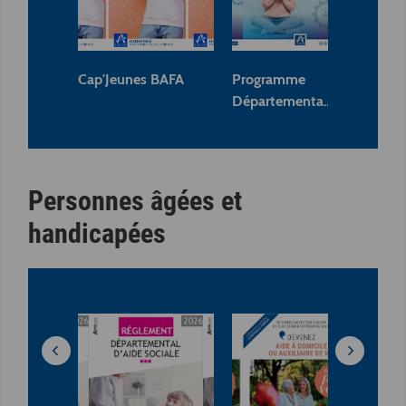
Cap'Jeunes BAFA
Programme
Fly
Départementa…
Personnes âgées et
handicapées